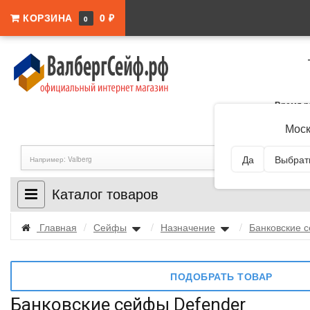
КОРЗИНА
0 ₽
0
Время р
Адрес:
г.
Моск
Да
Выбрать
Каталог товаров
Главная
/
Сейфы
/
Назначение
/
Банковские 
ПОДОБРАТЬ ТОВАР
Банковские сейфы Defender