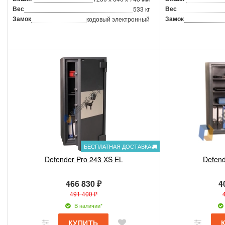
Вес
Вес
533 кг
Замок
Замок
кодовый электронный
БЕСПЛАТНАЯ ДОСТАВКА
Defender Pro 243 XS EL
Defend
466 830 ₽
4
491 400 ₽
В наличии*