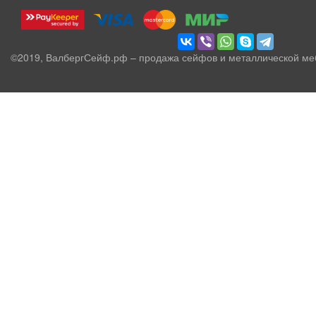
©2019, ВалбергСейф.рф – продажа сейфов и металлической ме