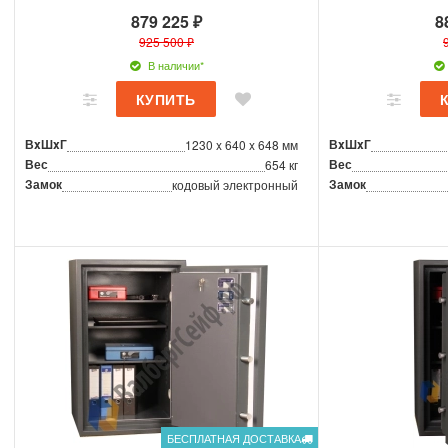
879 225 ₽
8
925 500 ₽
В наличии*
ВxШxГ
ВxШxГ
1230 x 640 x 648 мм
Вес
Вес
654 кг
Замок
Замок
кодовый электронный
БЕСПЛАТНАЯ ДОСТАВКА