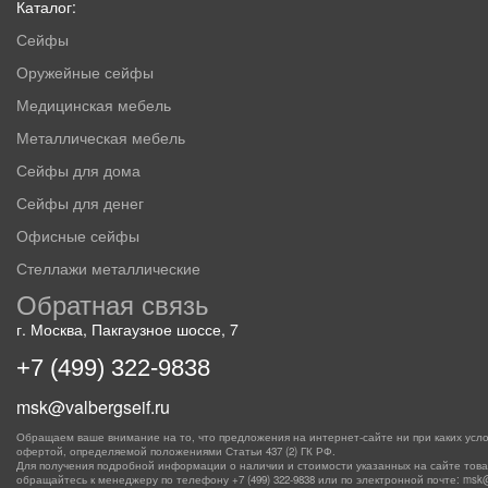
Каталог:
Сейфы
Оружейные сейфы
Медицинская мебель
Металлическая мебель
Сейфы для дома
Сейфы для денег
Офисные сейфы
Стеллажи металлические
Обратная связь
г. Москва, Пакгаузное шоссе, 7
+7 (499) 322-9838
msk@valbergseif.ru
Обращаем ваше внимание на то, что предложения на интернет-сайте ни при каких усло
офертой, определяемой положениями Статьи 437 (2) ГК РФ.
Для получения подробной информации о наличии и стоимости указанных на сайте товаро
обращайтесь к менеджеру по телефону
+7 (499) 322-9838
или по электронной почте: msk@va