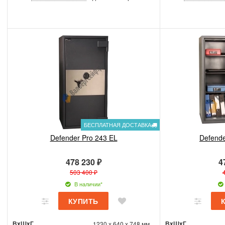
БЕСПЛАТНАЯ ДОСТАВКА
Defender Pro 243 EL
Defende
478 230 ₽
4
503 400 ₽
В наличии*
ВxШxГ
ВxШxГ
1230 x 640 x 748 мм