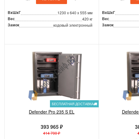
ВxШxГ
ВxШxГ
1230 x 640 x 555 мм
Вес
Вес
420 кг
Замок
Замок
кодовый электронный
БЕСПЛАТНАЯ ДОСТАВКА
Defender Pro 235 S EL
Defende
393 965 ₽
3
414 700 ₽